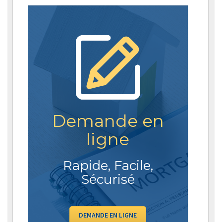
Demande en
ligne
Rapide, Facile,
Sécurisé
DEMANDE EN LIGNE