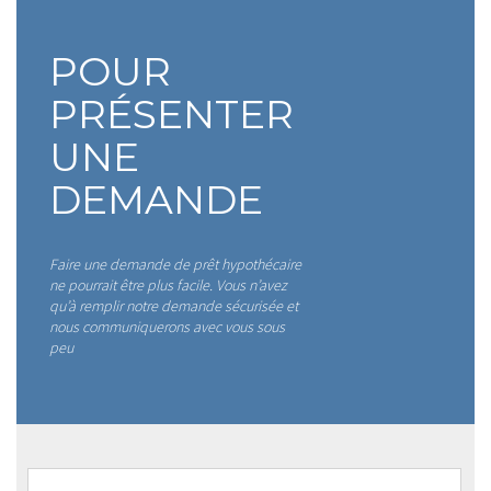
POUR
PRÉSENTER
UNE
DEMANDE
Faire une demande de prêt hypothécaire
ne pourrait être plus facile. Vous n’avez
qu’à remplir notre demande sécurisée et
nous communiquerons avec vous sous
peu