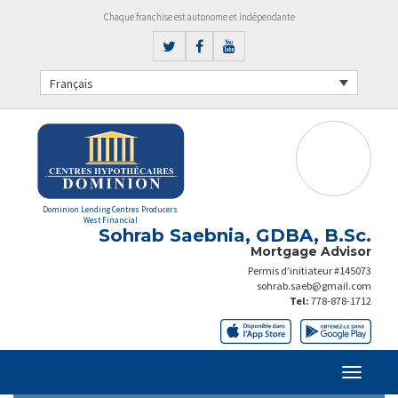
Chaque franchise est autonome et indépendante
Français
Dominion Lending Centres Producers
West Financial
Sohrab Saebnia, GDBA, B.Sc.
Mortgage Advisor
Permis d’initiateur #145073
sohrab.saeb@gmail.com
Tel:
778-878-1712