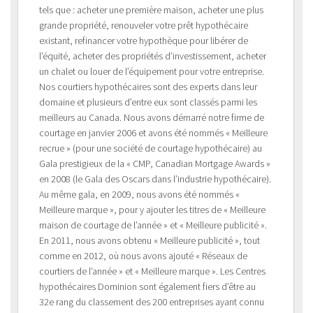
tels que : acheter une première maison, acheter une plus
grande propriété, renouveler votre prêt hypothécaire
existant, refinancer votre hypothèque pour libérer de
l’équité, acheter des propriétés d’investissement, acheter
un chalet ou louer de l’équipement pour votre entreprise.
Nos courtiers hypothécaires sont des experts dans leur
domaine et plusieurs d’entre eux sont classés parmi les
meilleurs au Canada. Nous avons démarré notre firme de
courtage en janvier 2006 et avons été nommés « Meilleure
recrue » (pour une société de courtage hypothécaire) au
Gala prestigieux de la « CMP, Canadian Mortgage Awards »
en 2008 (le Gala des Oscars dans l’industrie hypothécaire).
Au même gala, en 2009, nous avons été nommés «
Meilleure marque », pour y ajouter les titres de « Meilleure
maison de courtage de l’année » et « Meilleure publicité ».
En 2011, nous avons obtenu « Meilleure publicité », tout
comme en 2012, où nous avons ajouté « Réseaux de
courtiers de l’année » et « Meilleure marque ». Les Centres
hypothécaires Dominion sont également fiers d’être au
32e rang du classement des 200 entreprises ayant connu