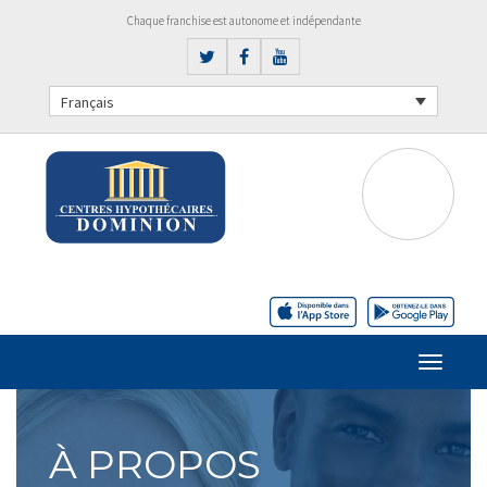
Chaque franchise est autonome et indépendante
Français
À PROPOS